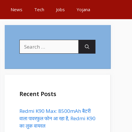
News
Tech
Jobs
Yojana
Search
for:
Recent Posts
Redmi K90 Max: 8500mAh बैटरी
वाला पावरफुल फोन आ रहा है, Redmi K90
का लुक वायरल