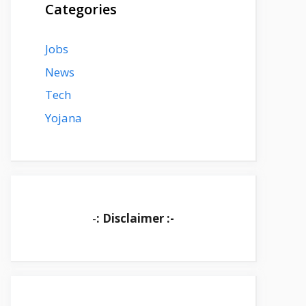
Categories
Jobs
News
Tech
Yojana
-
: Disclaimer :-