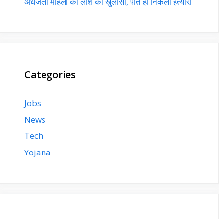
अधजली महिला की लाश का खुलासा, पति ही निकला हत्यारा
Categories
Jobs
News
Tech
Yojana