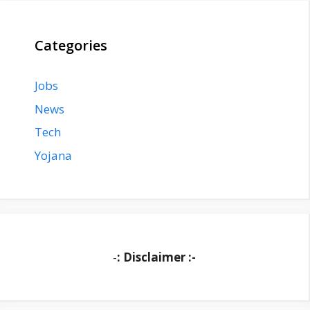
Categories
Jobs
News
Tech
Yojana
-
: Disclaimer :-