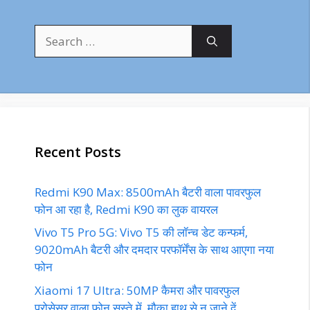
Search
for:
Recent Posts
Redmi K90 Max: 8500mAh बैटरी वाला पावरफुल
फोन आ रहा है, Redmi K90 का लुक वायरल
Vivo T5 Pro 5G: Vivo T5 की लॉन्च डेट कन्फर्म,
9020mAh बैटरी और दमदार परफॉर्मेंस के साथ आएगा नया
फोन
Xiaomi 17 Ultra: 50MP कैमरा और पावरफुल
प्रोसेसर वाला फोन सस्ते में, मौका हाथ से न जाने दें