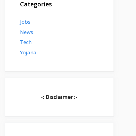
Categories
Jobs
News
Tech
Yojana
-
: Disclaimer :-