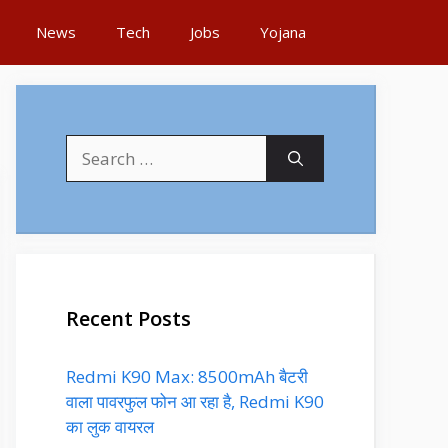
News
Tech
Jobs
Yojana
Search
for:
Recent Posts
Redmi K90 Max: 8500mAh बैटरी
वाला पावरफुल फोन आ रहा है, Redmi K90
का लुक वायरल