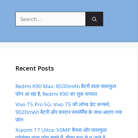
Search
for:
Recent Posts
Redmi K90 Max: 8500mAh बैटरी वाला पावरफुल
फोन आ रहा है, Redmi K90 का लुक वायरल
Vivo T5 Pro 5G: Vivo T5 की लॉन्च डेट कन्फर्म,
9020mAh बैटरी और दमदार परफॉर्मेंस के साथ आएगा नया
फोन
Xiaomi 17 Ultra: 50MP कैमरा और पावरफुल
प्रोसेसर वाला फोन सस्ते में, मौका हाथ से न जाने दें