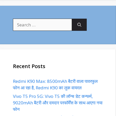
Search
for:
Recent Posts
Redmi K90 Max: 8500mAh बैटरी वाला पावरफुल
फोन आ रहा है, Redmi K90 का लुक वायरल
Vivo T5 Pro 5G: Vivo T5 की लॉन्च डेट कन्फर्म,
9020mAh बैटरी और दमदार परफॉर्मेंस के साथ आएगा नया
फोन