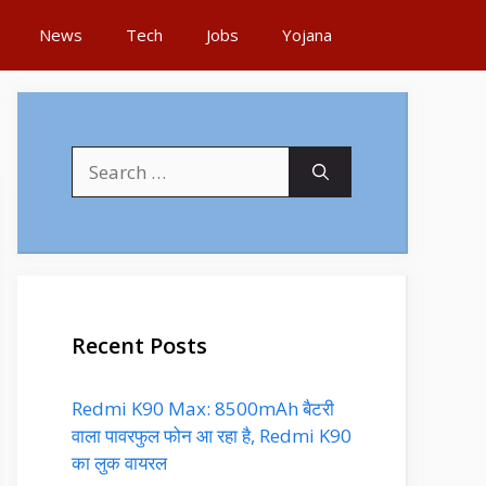
News
Tech
Jobs
Yojana
Search
for:
Recent Posts
Redmi K90 Max: 8500mAh बैटरी
वाला पावरफुल फोन आ रहा है, Redmi K90
का लुक वायरल