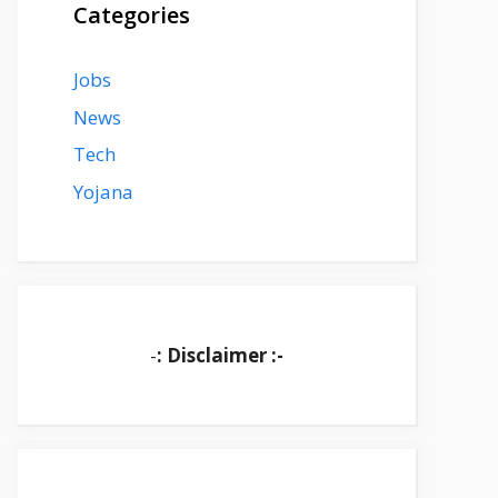
Categories
Jobs
News
Tech
Yojana
-
: Disclaimer :-