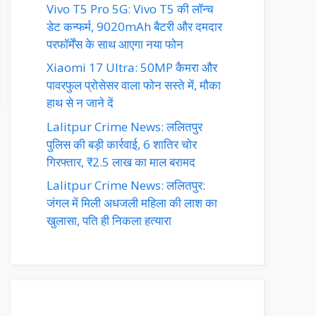
Vivo T5 Pro 5G: Vivo T5 की लॉन्च
डेट कन्फर्म, 9020mAh बैटरी और दमदार
परफॉर्मेंस के साथ आएगा नया फोन
Xiaomi 17 Ultra: 50MP कैमरा और
पावरफुल प्रोसेसर वाला फोन सस्ते में, मौका
हाथ से न जाने दें
Lalitpur Crime News: ललितपुर
पुलिस की बड़ी कार्रवाई, 6 शातिर चोर
गिरफ्तार, ₹2.5 लाख का माल बरामद
Lalitpur Crime News: ललितपुर:
जंगल में मिली अधजली महिला की लाश का
खुलासा, पति ही निकला हत्यारा