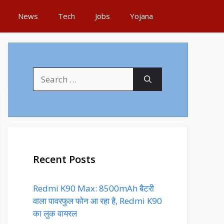
News
Tech
Jobs
Yojana
Search
for:
Recent Posts
Redmi K90 Max: 8500mAh बैटरी
वाला पावरफुल फोन आ रहा है, Redmi K90
का लुक वायरल