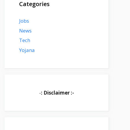
Categories
Jobs
News
Tech
Yojana
-
: Disclaimer :-