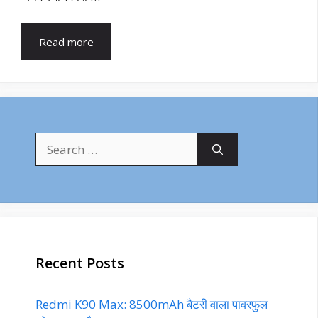
Read more
Search
for:
Recent Posts
Redmi K90 Max: 8500mAh बैटरी वाला पावरफुल