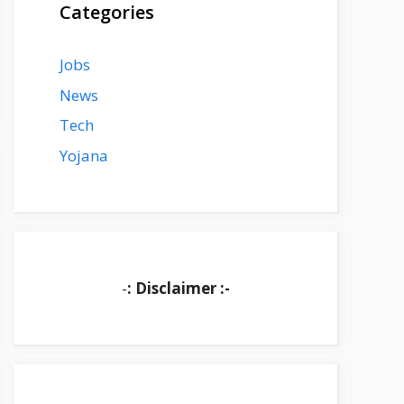
Categories
Jobs
News
Tech
Yojana
-
: Disclaimer :-