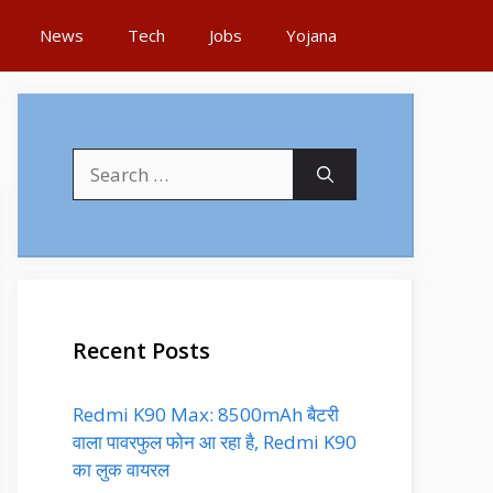
News
Tech
Jobs
Yojana
Search
for:
Recent Posts
Redmi K90 Max: 8500mAh बैटरी
वाला पावरफुल फोन आ रहा है, Redmi K90
का लुक वायरल