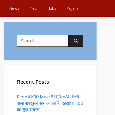
News
Tech
Jobs
Yojana
Search
for:
Recent Posts
Redmi K90 Max: 8500mAh बैटरी
वाला पावरफुल फोन आ रहा है, Redmi K90
का लुक वायरल