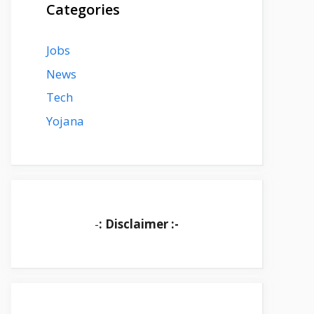
Categories
Jobs
News
Tech
Yojana
-
: Disclaimer :-