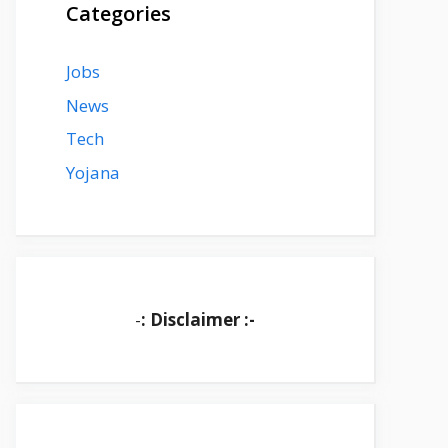
Categories
Jobs
News
Tech
Yojana
-
: Disclaimer :-