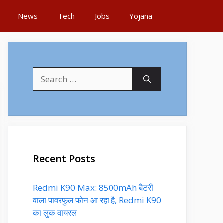
News
Tech
Jobs
Yojana
Search
for:
Recent Posts
Redmi K90 Max: 8500mAh बैटरी
वाला पावरफुल फोन आ रहा है, Redmi K90
का लुक वायरल