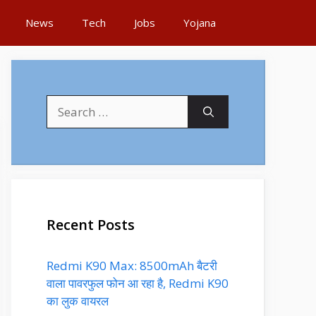
News
Tech
Jobs
Yojana
Search
for:
Recent Posts
Redmi K90 Max: 8500mAh बैटरी
वाला पावरफुल फोन आ रहा है, Redmi K90
का लुक वायरल