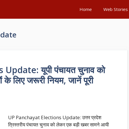
Home
Web Stories
pdate
pdate: यूपी पंचायत चुनाव को
 के लिए जरूरी नियम, जानें पूरी
UP Panchayat Elections Update: उत्तर प्रदेश
त्रिस्तरीय पंचायत चुनाव को लेकर एक बड़ी खबर सामने आयी