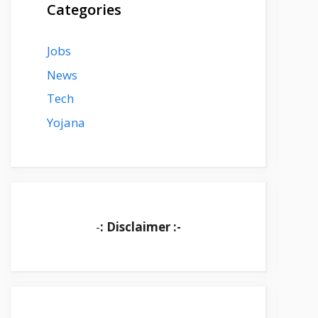
Categories
Jobs
News
Tech
Yojana
-
: Disclaimer :-