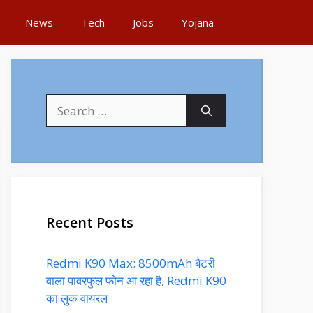
News
Tech
Jobs
Yojana
Search
for:
Recent Posts
Redmi K90 Max: 8500mAh बैटरी
वाला पावरफुल फोन आ रहा है, Redmi K90
का लुक वायरल