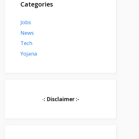
Categories
Jobs
News
Tech
Yojana
-
: Disclaimer :-