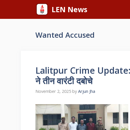
Skip
LEN News
to
content
Wanted Accused
Lalitpur Crime Update: ब
ने तीन वारंटी दबोचे
November 2, 2025
by
Arjun Jha