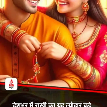
देशभर में राखी का यह त्योहार बड़े