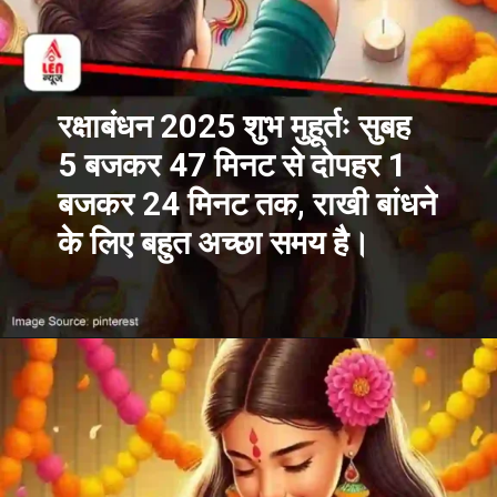
रक्षाबंधन 2025 शुभ मुहूर्तः सुबह
5 बजकर 47 मिनट से दोपहर 1
बजकर 24 मिनट तक, राखी बांधने
के लिए बहुत अच्छा समय है।