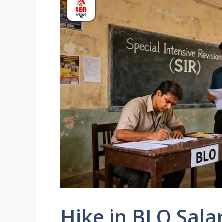
Hike in BLO Salar