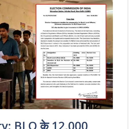
y: BLO के 12,000