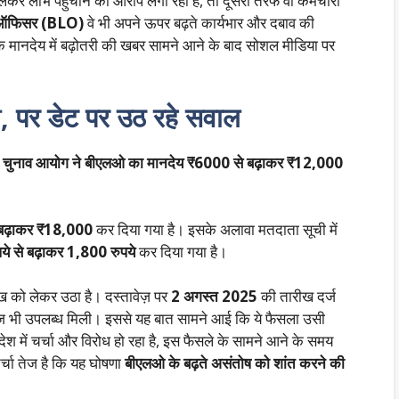
 मिलकर लाभ पहुंचाने का आरोप लगा रही हैं, तो दूसरी तरफ वो कर्मचारी
 ऑफिसर (BLO)
वे भी अपने ऊपर बढ़ते कार्यभार और दबाव की
मानदेय में बढ़ोतरी की खबर सामने आने के बाद सोशल मीडिया पर
री, पर डेट पर उठ रहे सवाल
र
चुनाव आयोग ने बीएलओ का मानदेय ₹6000 से बढ़ाकर ₹12,000
 बढ़ाकर ₹18,000
कर दिया गया है। इसके अलावा मतदाता सूची में
पये से बढ़ाकर 1,800 रुपये
कर दिया गया है।
 को लेकर उठा है। दस्तावेज़ पर
2 अगस्त 2025
की तारीख दर्ज
ज भी उपलब्ध मिली। इससे यह बात सामने आई कि ये फैसला उसी
 में चर्चा और विरोध हो रहा है, इस फैसले के सामने आने के समय
्चा तेज है कि यह घोषणा
बीएलओ के बढ़ते असंतोष को शांत करने की