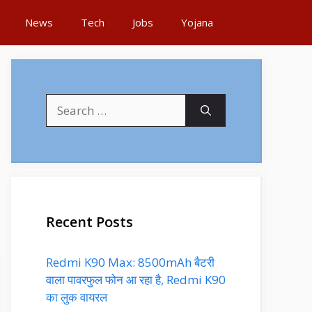
News
Tech
Jobs
Yojana
Search
for:
Recent Posts
Redmi K90 Max: 8500mAh बैटरी
वाला पावरफुल फोन आ रहा है, Redmi K90
का लुक वायरल