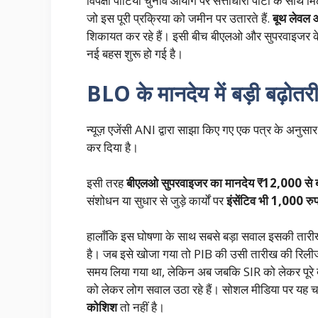
विपक्षी पार्टियां चुनाव आयोग पर सत्ताधारी पार्टी के साथ
जो इस पूरी प्रक्रिया को जमीन पर उतारते हैं.
बूथ लेवल
शिकायत कर रहे हैं। इसी बीच बीएलओ और सुपरवाइजर के 
नई बहस शुरू हो गई है।
BLO के मानदेय में बड़ी बढ़ोत
न्यूज़ एजेंसी ANI द्वारा साझा किए गए एक पत्र के अनुसा
कर दिया है।
इसी तरह
बीएलओ सुपरवाइजर का मानदेय ₹12,000 से
संशोधन या सुधार से जुड़े कार्यों पर
इंसेंटिव भी 1,000 रु
हालाँकि इस घोषणा के साथ सबसे बड़ा सवाल इसकी तारीख
है। जब इसे खोजा गया तो PIB की उसी तारीख की रिली
समय लिया गया था, लेकिन अब जबकि SIR को लेकर पूरे देश
को लेकर लोग सवाल उठा रहे हैं। सोशल मीडिया पर यह चर
कोशिश
तो नहीं है।