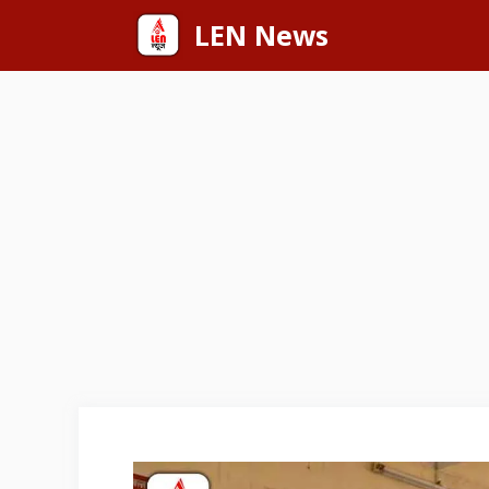
Skip
LEN News
to
content