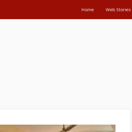
Home
Web Stories