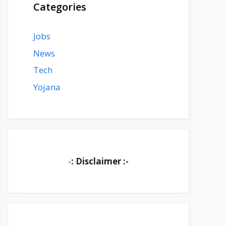
Categories
Jobs
News
Tech
Yojana
-
: Disclaimer :-