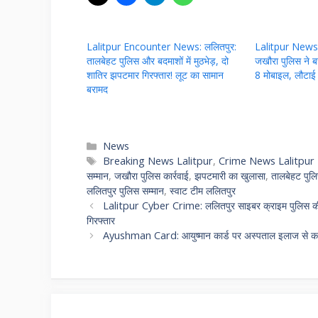
Lalitpur Encounter News: ललितपुर:
Lalitpur News T
तालबेहट पुलिस और बदमाशों में मुठभेड़, दो
जखौरा पुलिस ने 
शातिर झपटमार गिरफ्तार! लूट का सामान
8 मोबाइल, लौटाई
बरामद
Categories
News
Tags
Breaking News Lalitpur
,
Crime News Lalitpur 
सम्मान
,
जखौरा पुलिस कार्रवाई
,
झपटमारी का खुलासा
,
तालबेहट पुलि
ललितपुर पुलिस सम्मान
,
स्वाट टीम ललितपुर
Lalitpur Cyber Crime: ललितपुर साइबर क्राइम पुलिस की बड़
गिरफ्तार
Ayushman Card: आयुष्मान कार्ड पर अस्पताल इलाज से कर द