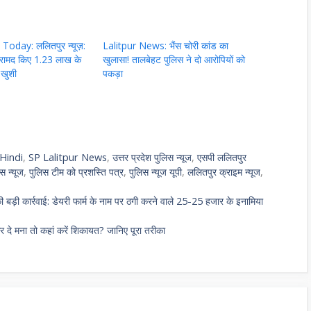
oday: ललितपुर न्यूज़:
Lalitpur News: भैंस चोरी कांड का
बरामद किए 1.23 लाख के
खुलासा! तालबेहट पुलिस ने दो आरोपियों को
 खुशी
पकड़ा
Hindi
,
SP Lalitpur News
,
उत्तर प्रदेश पुलिस न्यूज
,
एसपी ललितपुर
स न्यूज
,
पुलिस टीम को प्रशस्ति पत्र
,
पुलिस न्यूज यूपी
,
ललितपुर क्राइम न्यूज
,
ी कार्रवाई: डेयरी फार्म के नाम पर ठगी करने वाले 25-25 हजार के इनामिया
े मना तो कहां करें शिकायत? जानिए पूरा तरीका