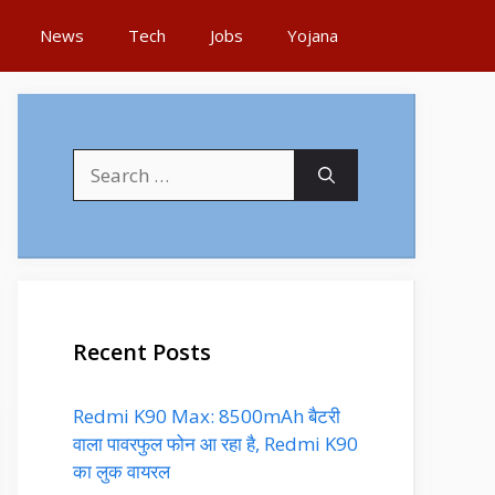
News
Tech
Jobs
Yojana
Search
for:
Recent Posts
Redmi K90 Max: 8500mAh बैटरी
वाला पावरफुल फोन आ रहा है, Redmi K90
का लुक वायरल