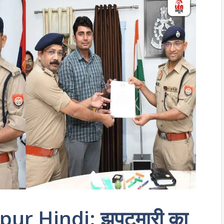
ur Hindi: झपटमारी का