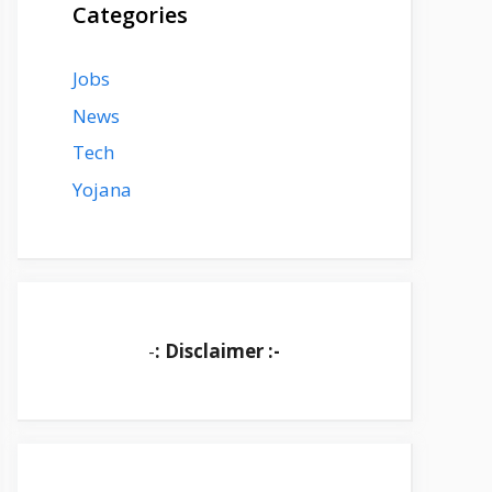
Categories
Jobs
News
Tech
Yojana
-
: Disclaimer :-