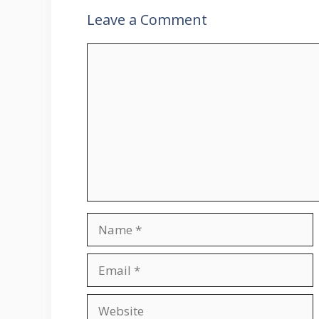
Leave a Comment
Comment
Name
Email
Website