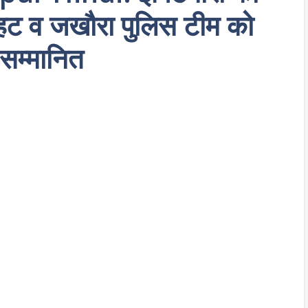
हट व जखौरा पुलिस टीम को
सम्मानित