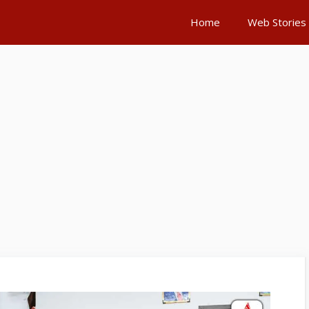
Home
Web Stories