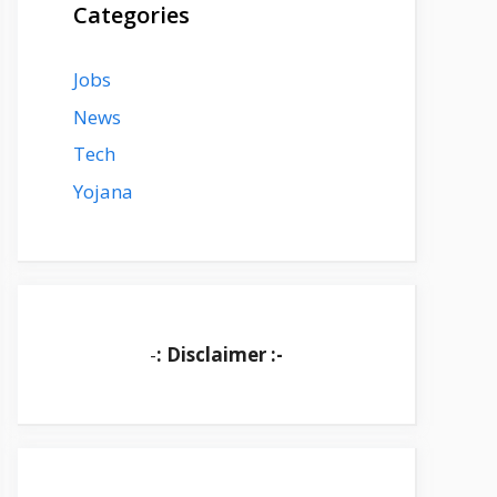
Categories
Jobs
News
Tech
Yojana
-
: Disclaimer :-