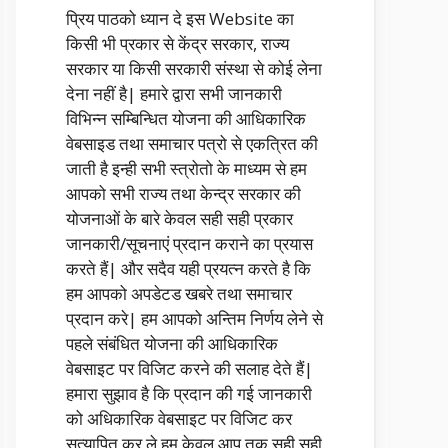
प्रिय पाठको ध्यान दे इस Website का
किसी भी प्रकार से केंद्र सरकार, राज्य
सरकार या किसी सरकारी संस्था से कोई लेना
देना नहीं है| हमारे द्वारा सभी जानकारी
विभिन्न सम्बिन्धित योजना की आधिकारिक
वेबसाइड तथा समाचार पत्रो से एकत्रित की
जाती है इन्ही सभी स्त्रोतो के माध्यम से हम
आपको सभी राज्य तथा केन्द्र सरकार की
योजनाओं के बारे केवल सही सही प्रकार
जानकारी/सूचनाएं प्रदान कराने का प्रयास
करते हैं| और सदैव यही प्रयत्न करते है कि
हम आपको अपडेटड खबरे तथा समाचार
प्रदान करे| हम आपको अन्तिम निर्णय लेने से
पहले संबंधित योजना की आधिकारिक
वेबसाइट पर विजिट करने की सलाह देते हैं|
हमारा सुझाव है कि प्रदान की गई जानकारी
को अधिकारिक वेबसाइट पर विजिट कर
सत्यापित कर ले हम केवल आप तक सही सही