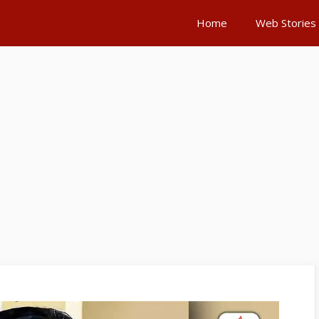
Home
Web Stories