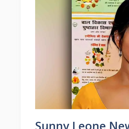
Sunny Leone News: 