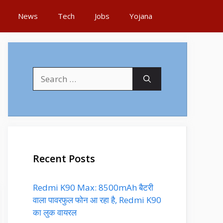
News
Tech
Jobs
Yojana
Search
for:
Recent Posts
Redmi K90 Max: 8500mAh बैटरी
वाला पावरफुल फोन आ रहा है, Redmi K90
का लुक वायरल