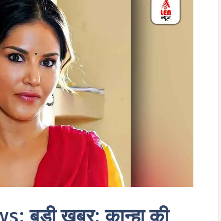
बड़ी खबर: कान्हा की