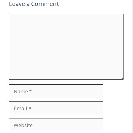
Leave a Comment
Comment
Name
Email
Website