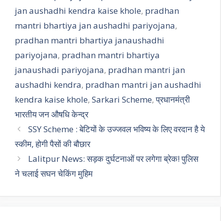
jan aushadhi kendra kaise khole
,
pradhan
mantri bhartiya jan aushadhi pariyojana
,
pradhan mantri bhartiya janaushadhi
pariyojana
,
pradhan mantri bhartiya
janaushadi pariyojana
,
pradhan mantri jan
aushadhi kendra
,
pradhan mantri jan aushadhi
kendra kaise khole
,
Sarkari Scheme
,
प्रधानमंत्री
भारतीय जन औषधि केन्द्र
SSY Scheme : बेटियों के उज्जवल भविष्य के लिए वरदान है ये
स्कीम, होगी पैसों की बौछार
Lalitpur News: सड़क दुर्घटनाओं पर लगेगा ब्रेक! पुलिस
ने चलाई सघन चेकिंग मुहिम