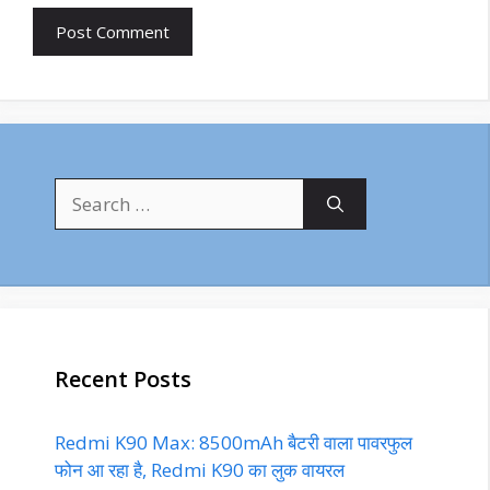
Search
for:
Recent Posts
Redmi K90 Max: 8500mAh बैटरी वाला पावरफुल
फोन आ रहा है, Redmi K90 का लुक वायरल