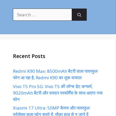
Search
for:
Recent Posts
Redmi K90 Max: 8500mAh बैटरी वाला पावरफुल
फोन आ रहा है, Redmi K90 का लुक वायरल
Vivo T5 Pro 5G: Vivo T5 की लॉन्च डेट कन्फर्म,
9020mAh बैटरी और दमदार परफॉर्मेंस के साथ आएगा नया
फोन
Xiaomi 17 Ultra: 50MP कैमरा और पावरफुल
प्रोसेसर वाला फोन सस्ते में, मौका हाथ से न जाने दें