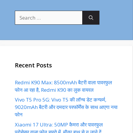
Search
for:
Recent Posts
Redmi K90 Max: 8500mAh बैटरी वाला पावरफुल
फोन आ रहा है, Redmi K90 का लुक वायरल
Vivo T5 Pro 5G: Vivo T5 की लॉन्च डेट कन्फर्म,
9020mAh बैटरी और दमदार परफॉर्मेंस के साथ आएगा नया
फोन
Xiaomi 17 Ultra: 50MP कैमरा और पावरफुल
प्रोसेसर वाला फोन सस्ते में, मौका हाथ से न जाने दें