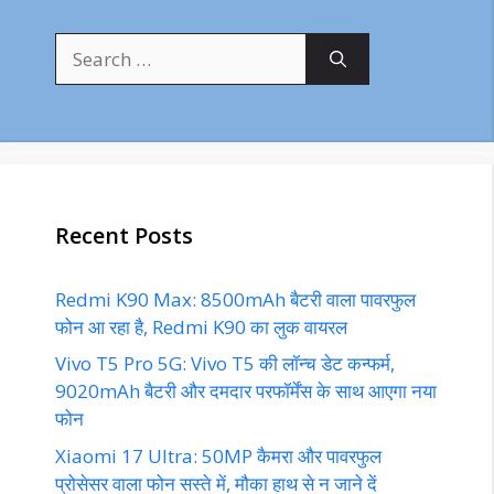
Search
for:
Recent Posts
Redmi K90 Max: 8500mAh बैटरी वाला पावरफुल
फोन आ रहा है, Redmi K90 का लुक वायरल
Vivo T5 Pro 5G: Vivo T5 की लॉन्च डेट कन्फर्म,
9020mAh बैटरी और दमदार परफॉर्मेंस के साथ आएगा नया
फोन
Xiaomi 17 Ultra: 50MP कैमरा और पावरफुल
प्रोसेसर वाला फोन सस्ते में, मौका हाथ से न जाने दें