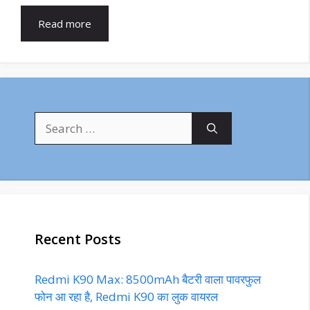
Read more
Search
for:
Recent Posts
Redmi K90 Max: 8500mAh बैटरी वाला पावरफुल
फोन आ रहा है, Redmi K90 का लुक वायरल