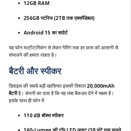
12GB RAM
256GB स्टोरेज (2TB तक एक्सपैंडेबल)
Android 15 का सपोर्ट
यह फोन मल्टीटास्किंग से लेकर गेमिंग तक हर काम को आसानी से
संभालने की क्षमता रखता है।
बैटरी और स्पीकर
डिवाइस की सबसे बड़ी खासियत इसकी विशाल
20,000mAh
बैटरी
है। कंपनी का दावा है कि यह लंबा बैकअप देने में सक्षम है।
इसके साथ ही फोन में
110 dB बॉक्स स्पीकर
160-Lumen की टॉप LED लाइट (38 घंटे तक चलने