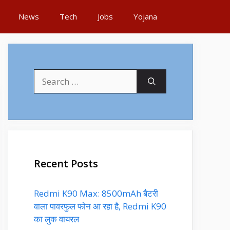
News
Tech
Jobs
Yojana
Search
for:
Recent Posts
Redmi K90 Max: 8500mAh बैटरी
वाला पावरफुल फोन आ रहा है, Redmi K90
का लुक वायरल