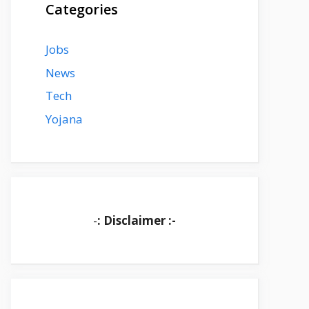
Categories
Jobs
News
Tech
Yojana
-
: Disclaimer :-