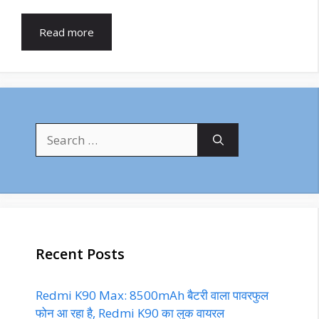
Read more
Search
for:
Recent Posts
Redmi K90 Max: 8500mAh बैटरी वाला पावरफुल
फोन आ रहा है, Redmi K90 का लुक वायरल