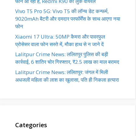
फोन आ रहा है, Redmi K90 का लुक वायरल
Vivo T5 Pro 5G: Vivo T5 की लॉन्च डेट कन्फर्म,
9020mAh बैटरी और दमदार परफॉर्मेंस के साथ आएगा नया
फोन
Xiaomi 17 Ultra: 50MP कैमरा और पावरफुल
प्रोसेसर वाला फोन सस्ते में, मौका हाथ से न जाने दें
Lalitpur Crime News: ललितपुर पुलिस की बड़ी
कार्रवाई, 6 शातिर चोर गिरफ्तार, ₹2.5 लाख का माल बरामद
Lalitpur Crime News: ललितपुर: जंगल में मिली
अधजली महिला की लाश का खुलासा, पति ही निकला हत्यारा
Categories