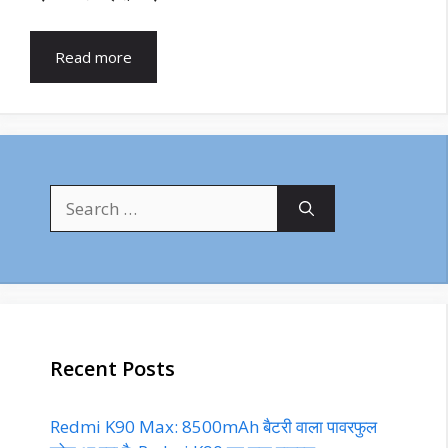
Read more
Search
for:
Recent Posts
Redmi K90 Max: 8500mAh बैटरी वाला पावरफुल