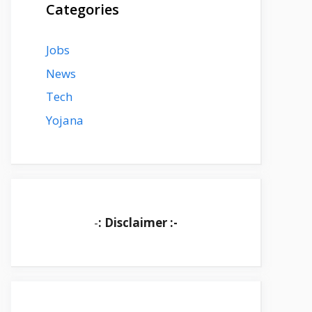
Categories
Jobs
News
Tech
Yojana
-
: Disclaimer :-