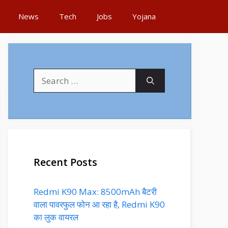
News
Tech
Jobs
Yojana
Search
for:
Recent Posts
Redmi K90 Max: 8500mAh बैटरी
वाला पावरफुल फोन आ रहा है, Redmi K90
का लुक वायरल