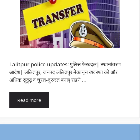
Lalitpur police updates: पुलिस फेरबदल| स्थानांतरण
आदेश| ललितपुर, जनपद ललितपुर मेंकानून व्यवस्था को और
अधिक सुदृढ़ व चुस्त-दुरुस्त बनाए रखने …
Read more