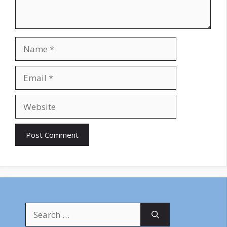
Name
Email
Website
Search
for: