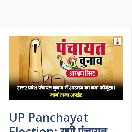
UP Panchayat
Election: यूपी पंचायत