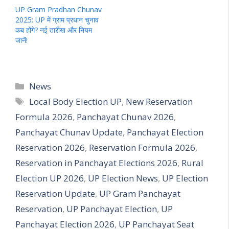
UP Gram Pradhan Chunav
2025: UP में ग्राम प्रधान चुनाव
कब होंगे? नई तारीख और नियम
जानें!
Categories
News
Tags
Local Body Election UP
,
New Reservation
Formula 2026
,
Panchayat Chunav 2026
,
Panchayat Chunav Update
,
Panchayat Election
Reservation 2026
,
Reservation Formula 2026
,
Reservation in Panchayat Elections 2026
,
Rural
Election UP 2026
,
UP Election News
,
UP Election
Reservation Update
,
UP Gram Panchayat
Reservation
,
UP Panchayat Election
,
UP
Panchayat Election 2026
,
UP Panchayat Seat