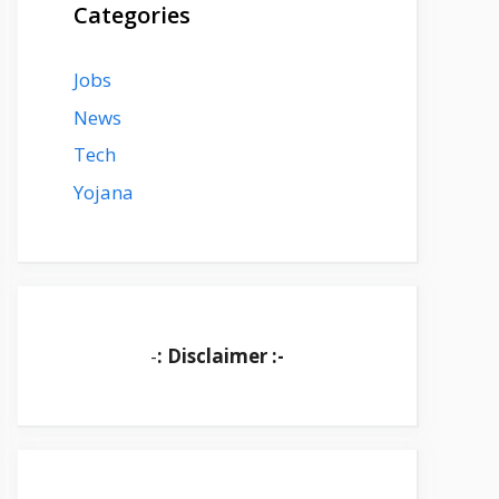
Categories
Jobs
News
Tech
Yojana
-
: Disclaimer :-