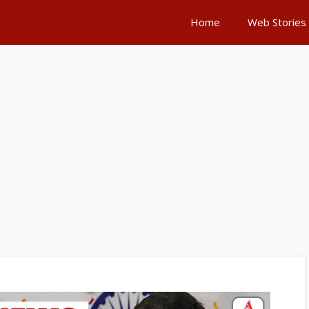
Home
Web Stories