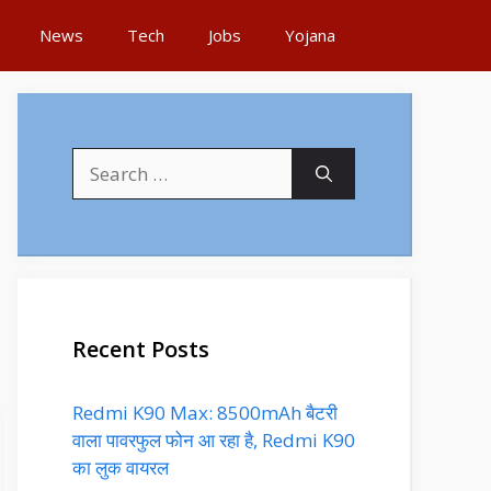
News
Tech
Jobs
Yojana
Search
for:
Recent Posts
Redmi K90 Max: 8500mAh बैटरी
वाला पावरफुल फोन आ रहा है, Redmi K90
का लुक वायरल