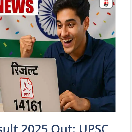
sult 2025 Out: UPSC