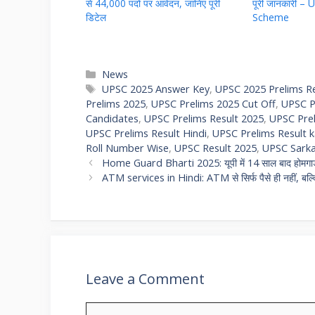
से 44,000 पदों पर आवेदन, जानिए पूरी
पूरी जानकारी 
डिटेल
Scheme
Categories
News
Tags
UPSC 2025 Answer Key
,
UPSC 2025 Prelims Re
Prelims 2025
,
UPSC Prelims 2025 Cut Off
,
UPSC P
Candidates
,
UPSC Prelims Result 2025
,
UPSC Prel
UPSC Prelims Result Hindi
,
UPSC Prelims Result k
Roll Number Wise
,
UPSC Result 2025
,
UPSC Sarka
Home Guard Bharti 2025: यूपी में 14 साल बाद होमगार्ड भ
ATM services in Hindi: ATM से सिर्फ पैसे ही नहीं, बल्कि य
Leave a Comment
Comment