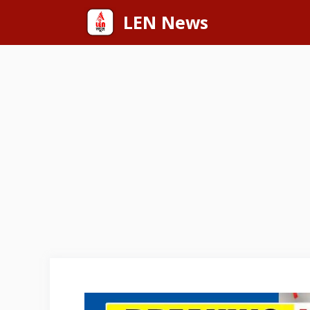
Skip
LEN News
to
content