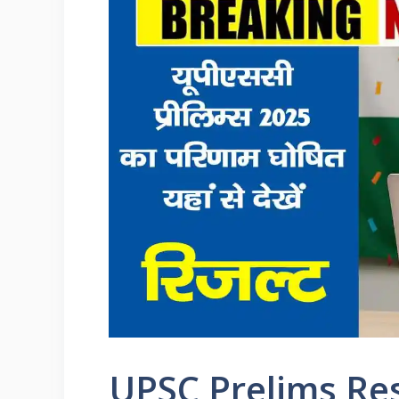
UPSC Prelims Re