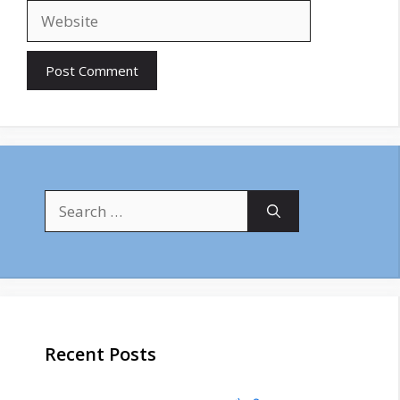
Website
Search
for:
Recent Posts