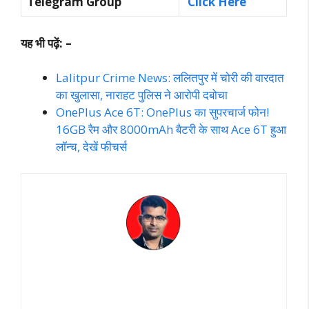
Telegram Group
Click Here
यह भी पढ़ें: –
Lalitpur Crime News: ललितपुर में चोरी की वारदात
का खुलासा, नाराहट पुलिस ने आरोपी दबोचा
OnePlus Ace 6T: OnePlus का सुपरचार्ज फोन!
16GB रैम और 8000mAh बैटरी के साथ Ace 6T हुआ
लॉन्च, देखें फीचर्स