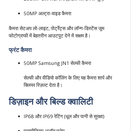
50MP अल्ट्रा-वाइड कैमरा
कैमरा सेटअप लो-लाइट, पोर्ट्रेट्स और लॉन्ग-डिस्टेंस जूम
फोटोग्राफी में बेहतरीन आउटपुट देने में सक्षम है।
फ्रंट कैमरा
50MP Samsung JN1 सेल्फी कैमरा
सेल्फी और वीडियो कॉलिंग के लिए यह कैमरा शार्प और
क्लियर रिज़ल्ट देता है।
डिज़ाइन और बिल्ड क्वालिटी
IP68 और IP69 रेटिंग (धूल और पानी से सुरक्षा)
एल्यूमीनियम अलॉय फ्रेम