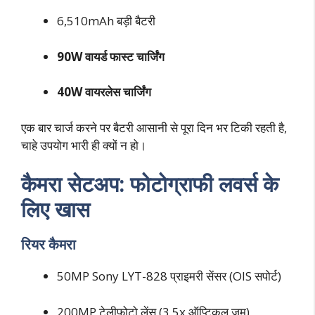
6,510mAh बड़ी बैटरी
90W वायर्ड फास्ट चार्जिंग
40W वायरलेस चार्जिंग
एक बार चार्ज करने पर बैटरी आसानी से पूरा दिन भर टिकी रहती है,
चाहे उपयोग भारी ही क्यों न हो।
कैमरा सेटअप: फोटोग्राफी लवर्स के
लिए खास
रियर कैमरा
50MP Sony LYT-828 प्राइमरी सेंसर (OIS सपोर्ट)
200MP टेलीफोटो लेंस (3.5x ऑप्टिकल ज़ूम)