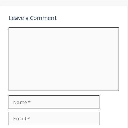
Leave a Comment
Comment
Name
Email