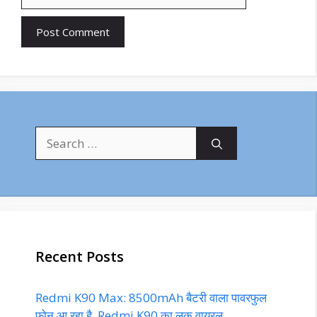
Search
for:
Recent Posts
Redmi K90 Max: 8500mAh बैटरी वाला पावरफुल
फोन आ रहा है, Redmi K90 का लुक वायरल