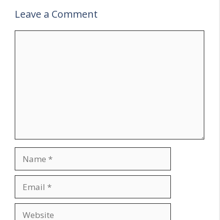
Leave a Comment
Comment
Name
Email
Website