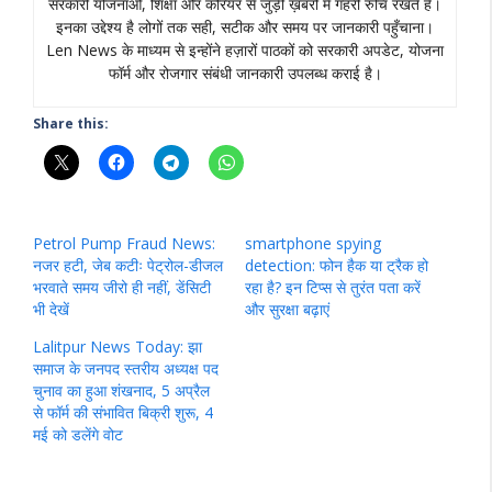
सरकारी योजनाओं, शिक्षा और करियर से जुड़ी ख़बरों में गहरी रुचि रखते हैं।
इनका उद्देश्य है लोगों तक सही, सटीक और समय पर जानकारी पहुँचाना।
Len News के माध्यम से इन्होंने हज़ारों पाठकों को सरकारी अपडेट, योजना
फॉर्म और रोजगार संबंधी जानकारी उपलब्ध कराई है।
Share this:
Petrol Pump Fraud News:
smartphone spying
नजर हटी, जेब कटीः पेट्रोल-डीजल
detection: फोन हैक या ट्रैक हो
भरवाते समय जीरो ही नहीं, डेंसिटी
रहा है? इन टिप्स से तुरंत पता करें
भी देखें
और सुरक्षा बढ़ाएं
Lalitpur News Today: झा
समाज के जनपद स्तरीय अध्यक्ष पद
चुनाव का हुआ शंखनाद, 5 अप्रैल
से फॉर्म की संभावित बिक्री शुरू, 4
मई को डलेंगे वोट