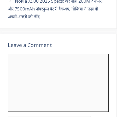
Nokia X900 2025 Specs: अरे वाह! 200MP कैमरा
और 7500mAh पॉवरफुल बैटरी बैकअप, नोकिया ने उड़ा दी
अच्छों-अच्छों की नींद
Leave a Comment
Comment