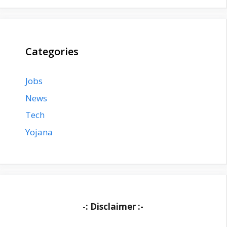
Categories
Jobs
News
Tech
Yojana
-
: Disclaimer :-