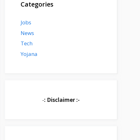
Categories
Jobs
News
Tech
Yojana
-
: Disclaimer :-