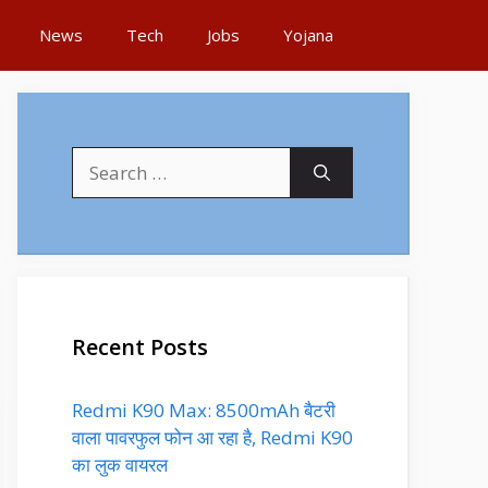
News
Tech
Jobs
Yojana
Search
for:
Recent Posts
Redmi K90 Max: 8500mAh बैटरी
वाला पावरफुल फोन आ रहा है, Redmi K90
का लुक वायरल