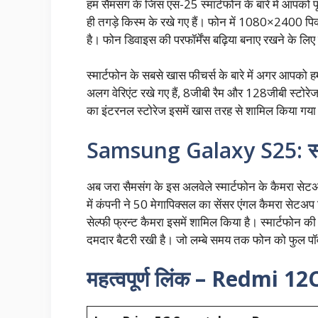
हम सैमसंग के जिस एस-25 स्मार्टफोन के बारे में आपको पू
ही तगड़े किस्म के रखे गए हैं। फोन में 1080×2400 पिक्
है। फोन डिवाइस की परफॉर्मेंस बढ़िया बनाए रखने के लि
स्मार्टफोन के सबसे खास फीचर्स के बारे में अगर आपको हम
अलग वेरिएंट रखे गए हैं, 8जीबी रैम और 128जीबी स्टो
का इंटरनल स्टोरेज इसमें खास तरह से शामिल किया गया
Samsung Galaxy S25: स्मार
अब जरा सैमसंग के इस अलवेले स्मार्टफोन के कैमरा सेटअप 
में कंपनी ने 50 मेगापिक्सल का सेंसर एंगल कैमरा सेटअ
सेल्फी फ्रन्ट कैमरा इसमें शामिल किया है। स्मार्टफोन
दमदार बैटरी रखी है। जो लम्बे समय तक फोन को फुल पॉव
महत्वपूर्ण लिंक –
Redmi 12