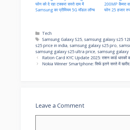
फोन को दे रहा टक्कर! सस्ते दाम में
200MP कैमरा व
Samsung का प्रीमियम 5G मॉडल लॉन्च
फोन 25 हजार रुपये
Categories
Tech
Tags
Samsung Galaxy S25
,
samsung galaxy s25 128
s25 price in india
,
samsung galaxy s25 pro
,
samsu
samsung galaxy s25 ultra price
,
samsung galaxy s2
Ration Card KYC Update 2025: राशन कार्ड धारकों की के
Nokia Winner Smartphone: सिर्फ इतने सस्ते में खरीद ले
Leave a Comment
Comment