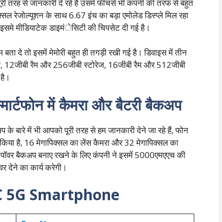
री तरह से जानकारी दे रहे हैं उसमें फीचर्स भी कंपनी की तरफ से बहुत
सल रेजोल्यूशन के साथ 6.67 इंच का बड़ा एमोलेड डिस्प्ले मिल रहा
ए इसमे मीडियाटेक डाइमंेसिटी की चिपसेट दी गई है।
 बता दे तो इसमें मेमोरी बहुत ही तगड़ी रखी गई है। डिवाइस में तीन
रेज, 12जीबी रैम और 256जीबी स्टोरेज, 16जीबी रैम और 512जीबी
 है।
्टफोन में कैमरा और बैटरी बैकअप
के बारे में भी आपको पूरी तरह से हम जानकारी देने जा रहे हैं, फोन
प किया है, 16 मेगापिक्सल का लेंस कैमरा और 32 मेगापिक्सल का
 की पॉवर बैकअप बनाए रखने के लिए कंपनी ने इसमें 5000एमएएच की
र देने का कार्य करेगी।
C 5G Smartphone