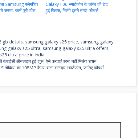
ाला Samsung फ्लैगशिप
Galaxy F06 स्मार्टफोन के लॉन्च की डेट
 सस्ता, जानें पूरी डील
हुई फिक्स, मिलेंगे इतने तगड़े फीचर्स
 gb details
,
samsung galaxy s25 price
,
samsung galaxy
ng galaxy s25 ultra
,
samsung galaxy s25 ultra offers
,
5 ultra price in india
वाईसी ऑनलाइन हुई शुरू, ऐसे करवाएं वरना नहीं मिलेगा राशन
ं नोकिया का 108MP कैमरा वाला शानदार स्मार्टफोन, जानिए फीचर्स