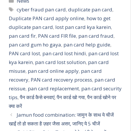
News
Tags
cyber fraud pan card
,
duplicate pan card
,
Duplicate PAN card apply online
,
how to get
duplicate pan card
,
lost pan card kya karein
,
pan card fir
,
PAN card FIR file
,
pan card fraud
,
pan card gum ho gaya
,
pan card help guide
,
PAN card lost
,
pan card lost hindi
,
pan card lost
kya karein
,
pan card lost solution
,
pan card
misuse
,
pan card online apply
,
pan card
recovery
,
PAN card recovery process
,
pan card
reissue
,
pan card replacement
,
pan card security
tips
,
पैन कार्ड कैसे बनवाएं
,
पैन कार्ड खो गया
,
पैन कार्ड खोने पर
क्या करें
Jamun food combination: जामुन के साथ ये चीजें
खाईं तो हो सकता है ज़हर जैसा असर, जानिए ये 5 चीजें