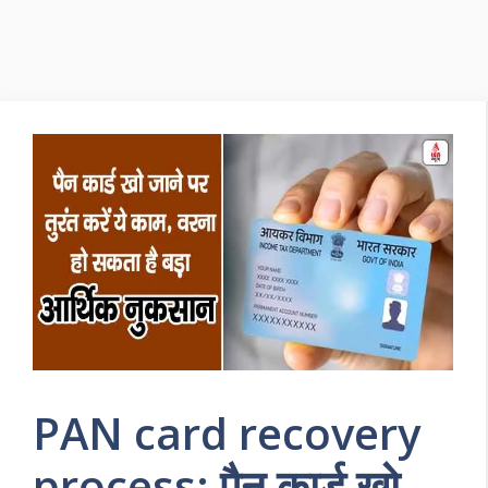
PAN card recovery
process: पैन कार्ड खो