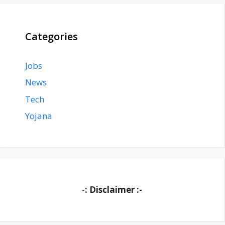
Categories
Jobs
News
Tech
Yojana
-
: Disclaimer :-