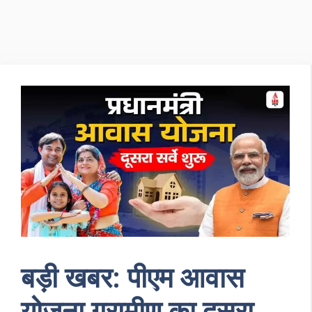
बड़ी खबर: पीएम आवास
योजना ग्रामीण का दूसरा