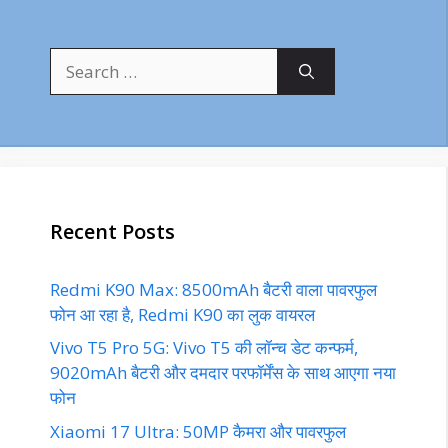
Search
for:
Recent Posts
Redmi K90 Max: 8500mAh बैटरी वाला पावरफुल
फोन आ रहा है, Redmi K90 का लुक वायरल
Vivo T5 Pro 5G: Vivo T5 की लॉन्च डेट कन्फर्म,
9020mAh बैटरी और दमदार परफॉर्मेंस के साथ आएगा नया
फोन
Xiaomi 17 Ultra: 50MP कैमरा और पावरफुल