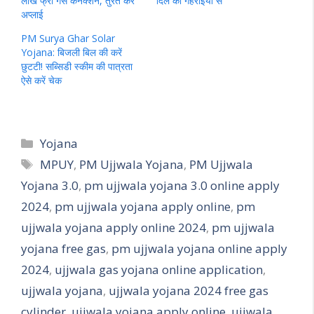
लाख फ्री गैस कनेक्शन, तुरंत करें
दिल की गहराइयों से”
अप्लाई
PM Surya Ghar Solar
Yojana: बिजली बिल की करें
छुटटी! सब्सिडी स्कीम की पात्रता
ऐसे करें चेक
Categories
Yojana
Tags
MPUY
,
PM Ujjwala Yojana
,
PM Ujjwala
Yojana 3.0
,
pm ujjwala yojana 3.0 online apply
2024
,
pm ujjwala yojana apply online
,
pm
ujjwala yojana apply online 2024
,
pm ujjwala
yojana free gas
,
pm ujjwala yojana online apply
2024
,
ujjwala gas yojana online application
,
ujjwala yojana
,
ujjwala yojana 2024 free gas
cylinder
,
ujjwala yojana apply online
,
ujjwala