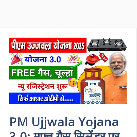
PM Ujjwala Yojana
3.0: मुफ्त गैस सिलेंडर पर