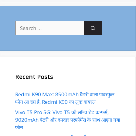
Search
for:
Recent Posts
Redmi K90 Max: 8500mAh बैटरी वाला पावरफुल
फोन आ रहा है, Redmi K90 का लुक वायरल
Vivo T5 Pro 5G: Vivo T5 की लॉन्च डेट कन्फर्म,
9020mAh बैटरी और दमदार परफॉर्मेंस के साथ आएगा नया
फोन