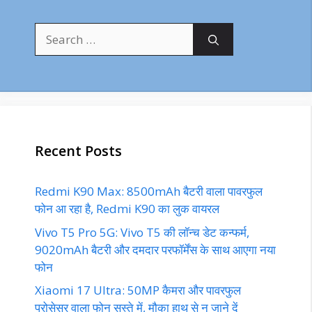
Search
for:
Recent Posts
Redmi K90 Max: 8500mAh बैटरी वाला पावरफुल
फोन आ रहा है, Redmi K90 का लुक वायरल
Vivo T5 Pro 5G: Vivo T5 की लॉन्च डेट कन्फर्म,
9020mAh बैटरी और दमदार परफॉर्मेंस के साथ आएगा नया
फोन
Xiaomi 17 Ultra: 50MP कैमरा और पावरफुल
प्रोसेसर वाला फोन सस्ते में, मौका हाथ से न जाने दें