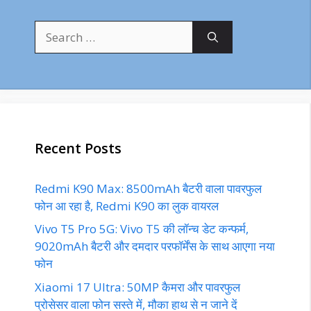
Search
for:
Recent Posts
Redmi K90 Max: 8500mAh बैटरी वाला पावरफुल
फोन आ रहा है, Redmi K90 का लुक वायरल
Vivo T5 Pro 5G: Vivo T5 की लॉन्च डेट कन्फर्म,
9020mAh बैटरी और दमदार परफॉर्मेंस के साथ आएगा नया
फोन
Xiaomi 17 Ultra: 50MP कैमरा और पावरफुल
प्रोसेसर वाला फोन सस्ते में, मौका हाथ से न जाने दें