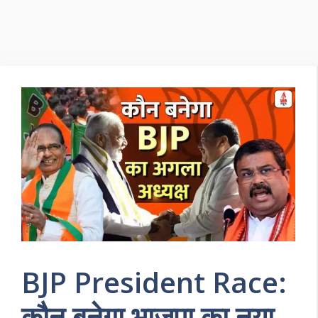
BJP President Race:
कौन बनेगा भाजपा का नया