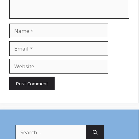
Name
Email
Website
Search
for: